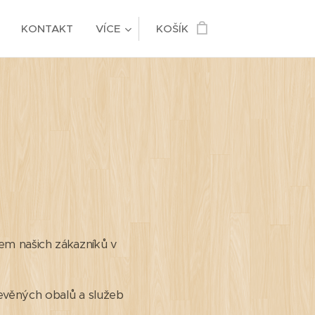
KONTAKT
VÍCE
KOŠÍK
erem našich zákazníků v
evěných obalů a služeb