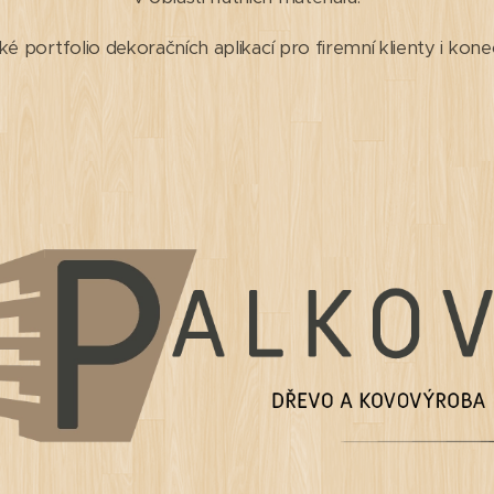
ké portfolio dekoračních aplikací pro firemní klienty i kone