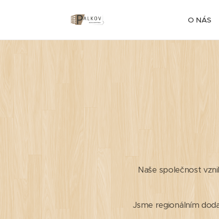
O NÁS
Naše společnost vznikl
Jsme regionálním doda